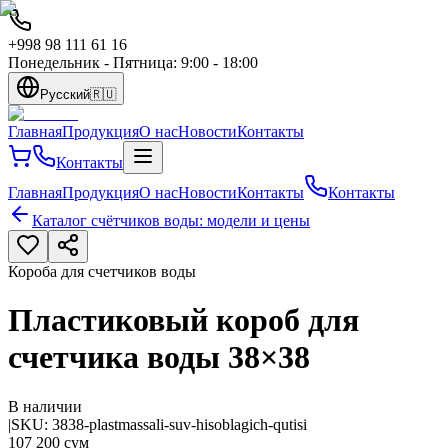
+998 98 111 61 16
Понедельник - Пятница: 9:00 - 18:00
Русский
🇷🇺
Главная
Продукция
О нас
Новости
Контакты
Контакты
Главная
Продукция
О нас
Новости
Контакты
Контакты
Каталог счётчиков воды: модели и цены
Короба для счетчиков воды
Пластиковый короб для
счетчика воды 38×38
В наличии
|
SKU:
3838-plastmassali-suv-hisoblagich-qutisi
107 200 сум