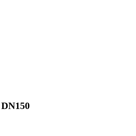
ы DN150