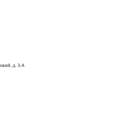
окий, д. 3-А