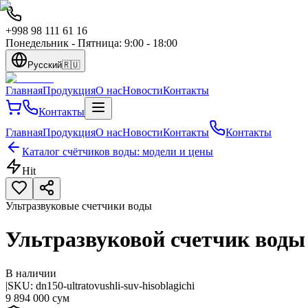
+998 98 111 61 16
Понедельник - Пятница: 9:00 - 18:00
Русский
🇷🇺
Главная
Продукция
О нас
Новости
Контакты
Контакты
Главная
Продукция
О нас
Новости
Контакты
Контакты
Каталог счётчиков воды: модели и цены
Hit
Ультразвуковые счетчики воды
Ультразвуковой счетчик вод
В наличии
|
SKU:
dn150-ultratovushli-suv-hisoblagichi
9 894 000 сум