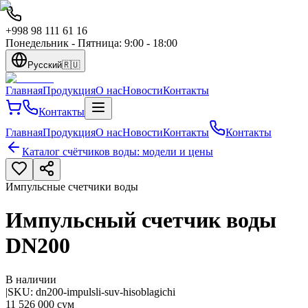
+998 98 111 61 16
Понедельник - Пятница: 9:00 - 18:00
Русский
🇷🇺
Главная
Продукция
О нас
Новости
Контакты
Контакты
Главная
Продукция
О нас
Новости
Контакты
Контакты
Каталог счётчиков воды: модели и цены
Импульсные счетчики воды
Импульсный счетчик воды
DN200
В наличии
|
SKU:
dn200-impulsli-suv-hisoblagichi
11 526 000 сум