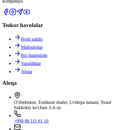
kompaniya
Tezkor havolalar
Bosh sahifa
Mahsulotlar
Biz haqimizda
Yangiliklar
Aloqa
Aloqa
O'zbekiston, Toshkent shahri, Uchtepa tumani, Yusuf
Sakkokiy ko'chasi 3-A uy
+998 98 111 61 16