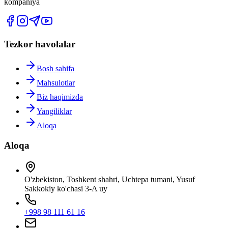
kompaniya
Tezkor havolalar
Bosh sahifa
Mahsulotlar
Biz haqimizda
Yangiliklar
Aloqa
Aloqa
O'zbekiston, Toshkent shahri, Uchtepa tumani, Yusuf
Sakkokiy ko'chasi 3-A uy
+998 98 111 61 16