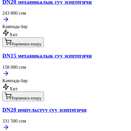
DN20 механикалык суу эсептегичи
243 800 сом
Кампада бар
Хит
Корзинага кошуу
DN15 механикалык суу эсептегичи
158 000 сом
Кампада бар
Хит
Корзинага кошуу
DN20 импульстуу суу эсептегичи
331 500 сом