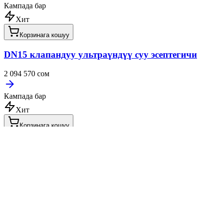
Кампада бар
Хит
Корзинага кошуу
DN15 клапандуу ультраүндүү суу эсептегичи
2 094 570 сом
Кампада бар
Хит
Корзинага кошуу
DN20 клапандуу ультраүндүү суу эсептегичи
2 155 260 сом
Кампада бар
Хит
Корзинага кошуу