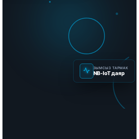
ЗЫМСЫЗ ТАРМАК
NB-IoT даяр