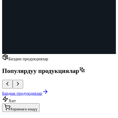
Биздин продукциялар
Популярдуу продукциялар
Бардык продукциялар
Хит
Корзинага кошуу