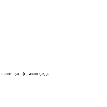
ӣ шинос шуда, фармоиш диҳед.