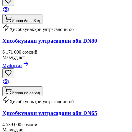
Илова ба сабад
Ҳисобкунакҳои ултрасадоии об
Ҳисобкунаки ултрасадоии оби DN80
6 171 000 сомонӣ
Мавҷуд аст
Муфассал
Илова ба сабад
Ҳисобкунакҳои ултрасадоии об
Ҳисобкунаки ултрасадоии оби DN65
4 539 000 сомонӣ
Мавҷуд аст