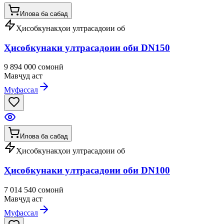
Илова ба сабад
Ҳисобкунакҳои ултрасадоии об
Ҳисобкунаки ултрасадоии оби DN150
9 894 000 сомонӣ
Мавҷуд аст
Муфассал
Илова ба сабад
Ҳисобкунакҳои ултрасадоии об
Ҳисобкунаки ултрасадоии оби DN100
7 014 540 сомонӣ
Мавҷуд аст
Муфассал